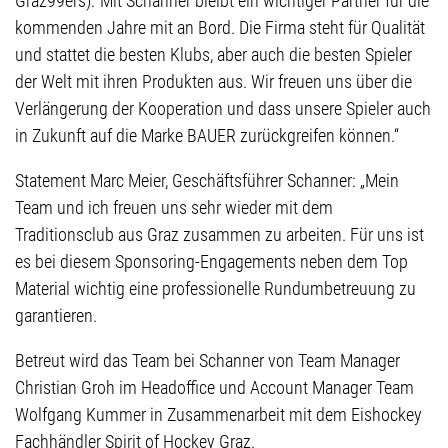
Graz99ers):“Mit Schanner bleibt ein wichtiger Partner für die
kommenden Jahre mit an Bord. Die Firma steht für Qualität
und stattet die besten Klubs, aber auch die besten Spieler
der Welt mit ihren Produkten aus. Wir freuen uns über die
Verlängerung der Kooperation und dass unsere Spieler auch
in Zukunft auf die Marke BAUER zurückgreifen können.“
Statement Marc Meier, Geschäftsführer Schanner: „Mein
Team und ich freuen uns sehr wieder mit dem
Traditionsclub aus Graz zusammen zu arbeiten. Für uns ist
es bei diesem Sponsoring-Engagements neben dem Top
Material wichtig eine professionelle Rundumbetreuung zu
garantieren.
Betreut wird das Team bei Schanner von Team Manager
Christian Groh im Headoffice und Account Manager Team
Wolfgang Kummer in Zusammenarbeit mit dem Eishockey
Fachhändler Spirit of Hockey Graz.