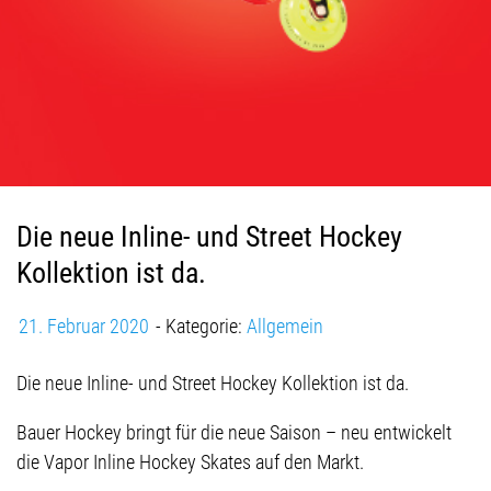
a
v
i
g
a
t
i
o
Die neue Inline- und Street Hockey
n
Kollektion ist da.
21. Februar 2020
Kategorie:
Allgemein
Die neue Inline- und Street Hockey Kollektion ist da.
Bauer Hockey bringt für die neue Saison – neu entwickelt
die Vapor Inline Hockey Skates auf den Markt.