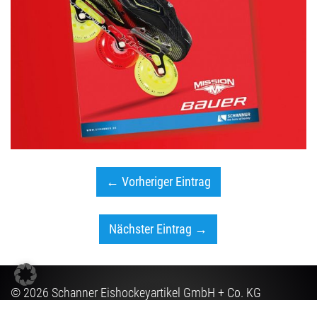
← Vorheriger Eintrag
Nächster Eintrag →
© 2026 Schanner Eishockeyartikel GmbH + Co. KG