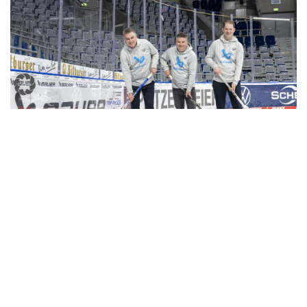
← Vorheriger Eintrag
Nächster Eintrag →